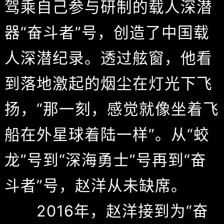
驾乘自己参与研制的载人深潜
器“奋斗者”号，创造了中国载
人深潜纪录。透过舷窗，他看
到落地激起的烟尘在灯光下飞
扬，“那一刻，感觉就像坐着飞
船在外星球着陆一样”。从“蛟
龙”号到“深海勇士”号再到“奋
斗者”号，赵洋从未缺席。
2016年，赵洋接到为“奋